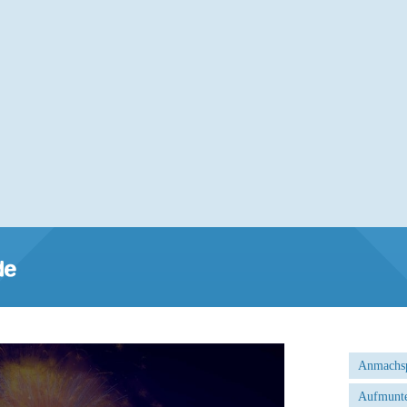
Anmachs
Aufmunte