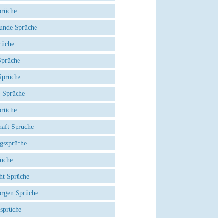
prüche
eunde Sprüche
rüche
prüche
Sprüche
e Sprüche
prüche
haft Sprüche
agssprüche
rüche
ht Sprüche
rgen Sprüche
ssprüche