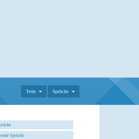
Tests
Sprüche
prüche
rnde Sprüche