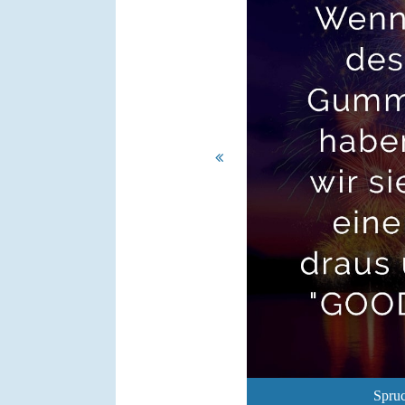
Spruc