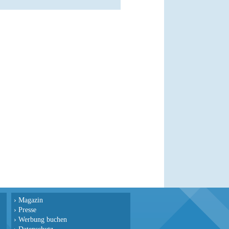
›
Magazin
›
Presse
›
Werbung buchen