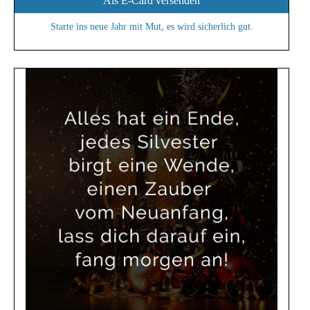
Als E-Card versenden
Starte ins neue Jahr mit Mut, es wird sicherlich gut.