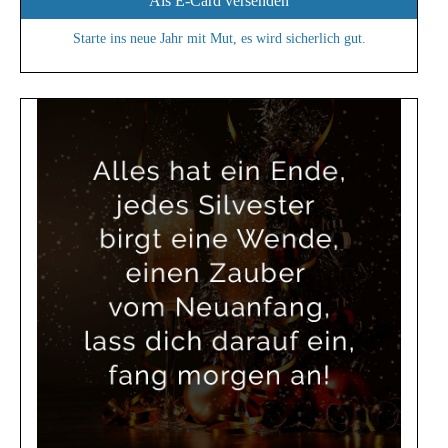
Als E-Card versenden
Starte ins neue Jahr mit Mut, es wird sicherlich gut.