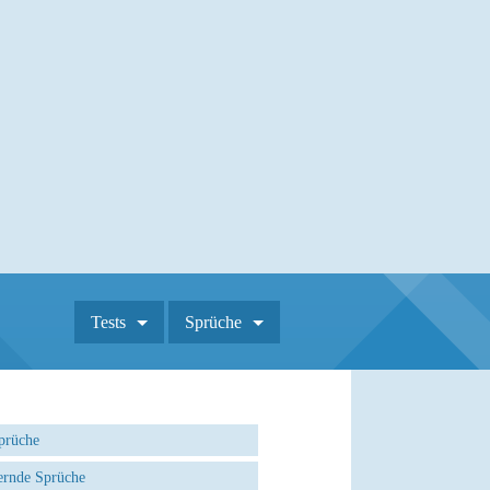
Tests
Sprüche
prüche
rnde Sprüche