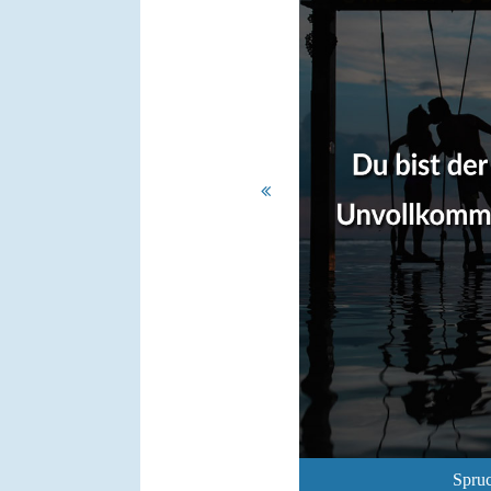
Spruc