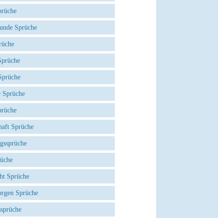
prüche
eunde Sprüche
rüche
prüche
Sprüche
e Sprüche
prüche
haft Sprüche
agssprüche
rüche
ht Sprüche
rgen Sprüche
ssprüche