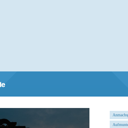
Anmachs
Aufmunte