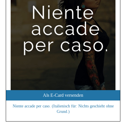
Als E-Card versenden
Niente accade per caso. (Italienisch für: Nichts geschieht ohne
Grund.)