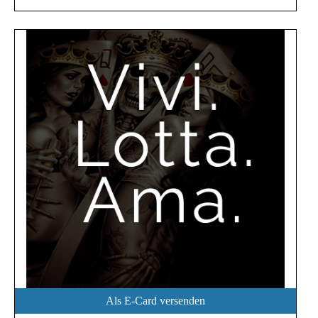
Als E-Card versenden