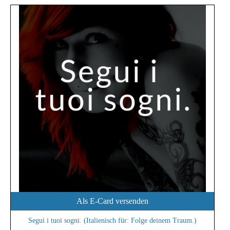
Als E-Card versenden
Segui i tuoi sogni. (Italienisch für: Folge deinem Traum.)