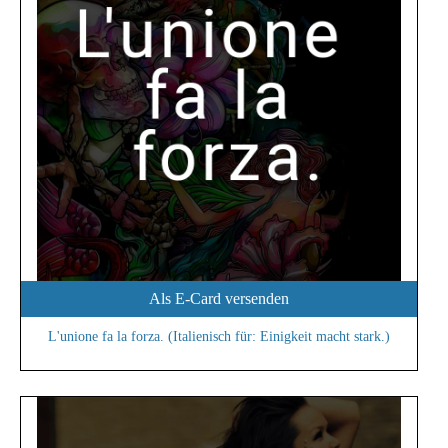
Als E-Card versenden
L'unione fa la forza. (Italienisch für: Einigkeit macht stark.)