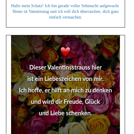
Hallo mein Schatz! Ich bin gerade voller Sehnsucht aufgewacht.
Heute ist Valentinstag und ich will dich überraschen, dich ganz
einfach vernaschen.