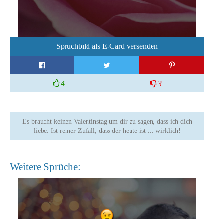
Spruchbild als E-Card versenden
4
3
Es braucht keinen Valentinstag um dir zu sagen, dass ich dich
liebe. Ist reiner Zufall, dass der heute ist ... wirklich!
Weitere Sprüche: