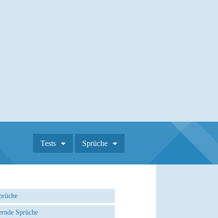
Tests
Sprüche
prüche
rnde Sprüche