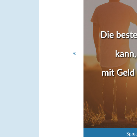
Spruc