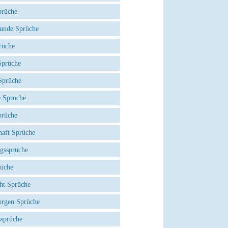
prüche
eunde Sprüche
rüche
prüche
Sprüche
e Sprüche
prüche
haft Sprüche
agssprüche
rüche
ht Sprüche
rgen Sprüche
ssprüche