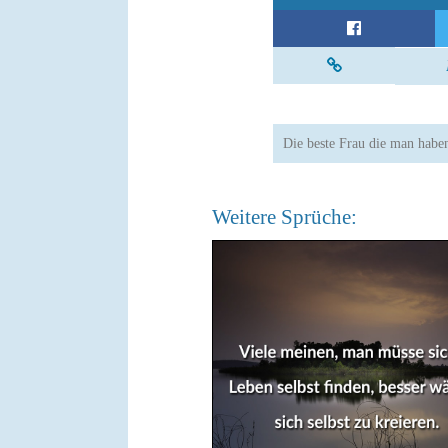
Die beste Frau die man haben
Weitere Sprüche: