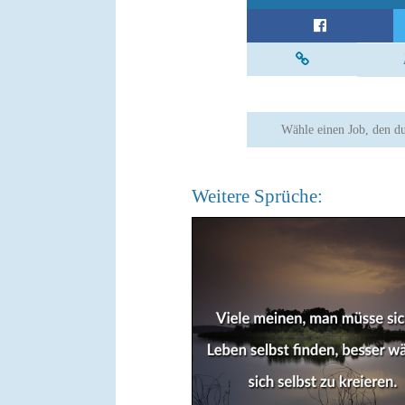
Wähle einen Job, den du
Weitere Sprüche: