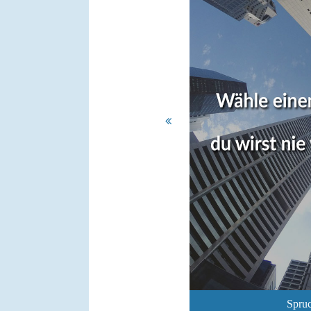
Spruc