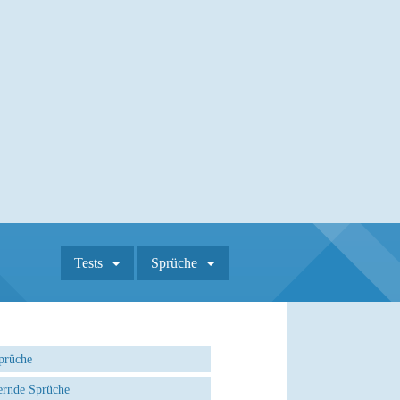
Tests
Sprüche
prüche
rnde Sprüche