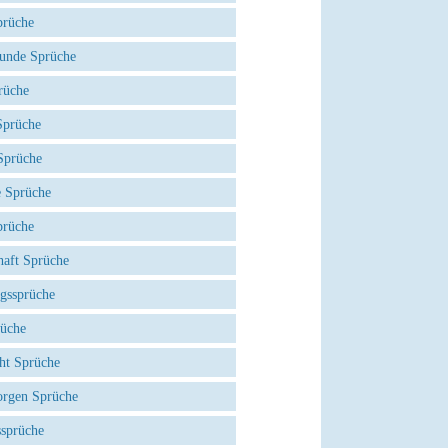
prüche
eunde Sprüche
rüche
prüche
Sprüche
e Sprüche
prüche
haft Sprüche
agssprüche
rüche
ht Sprüche
rgen Sprüche
ssprüche