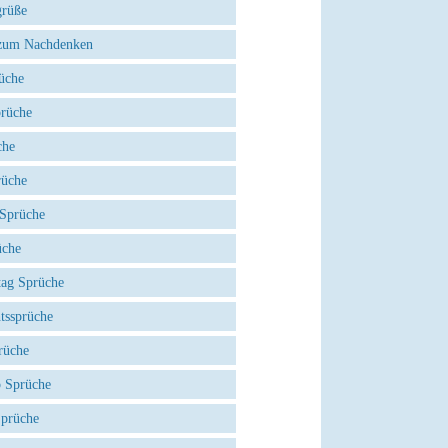
grüße
zum Nachdenken
üche
prüche
che
rüche
 Sprüche
üche
tag Sprüche
tssprüche
rüche
 Sprüche
Sprüche