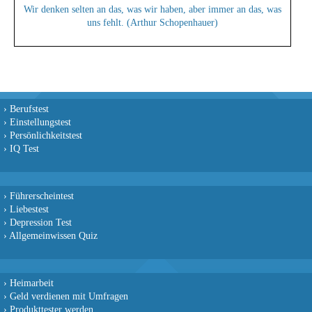
Wir denken selten an das, was wir haben, aber immer an das, was
uns fehlt. (Arthur Schopenhauer)
›
Berufstest
›
Einstellungstest
›
Persönlichkeitstest
›
IQ Test
›
Führerscheintest
›
Liebestest
›
Depression Test
›
Allgemeinwissen Quiz
›
Heimarbeit
›
Geld verdienen mit Umfragen
›
Produkttester werden