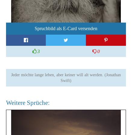
Spruchbild als E-Card versenden
3
0
Jeder möchte lange leben, aber keiner will alt werden. (Jonathan
Swift)
Weitere Sprüche: