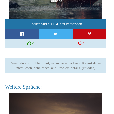
Spruchbild als E-Card versenden
3
1
Wenn du ein Problem hast, versuche es zu lösen. Kannst du es
nicht lösen, dann mach kein Problem daraus. (Buddha)
Weitere Sprüche: