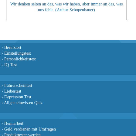
Wir denken selten an das, was wir haben, aber immer an das, was
uns fehlt. (Arthur Schopenhauer)
›
Berufstest
›
Einstellungstest
›
Persönlichkeitstest
›
IQ Test
›
Führerscheintest
›
Liebestest
›
Depression Test
›
Allgemeinwissen Quiz
›
Heimarbeit
›
Geld verdienen mit Umfragen
›
Produkttester werden