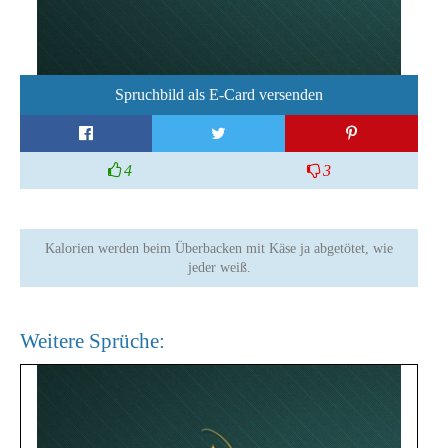
Spruchbild als E-Card versenden
4
3
Kalorien werden beim Überbacken mit Käse ja abgetötet, wie
jeder weiß.
Weitere Sprüche: