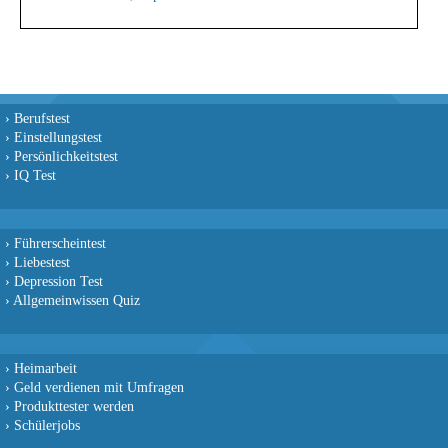
›
Berufstest
›
Einstellungstest
›
Persönlichkeitstest
›
IQ Test
›
Führerscheintest
›
Liebestest
›
Depression Test
›
Allgemeinwissen Quiz
›
Heimarbeit
›
Geld verdienen mit Umfragen
›
Produkttester werden
›
Schülerjobs