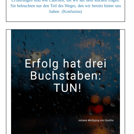
Erfahrungen sind wie Laternen, die wir auf dem Rücken tragen.
Sie beleuchten nur den Teil des Weges, den wir bereits hinter uns
haben. (Konfuzius)