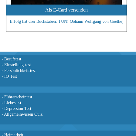
Als E-Card versenden
Erfolg hat drei Buchstaben: TUN! (Johann Wolfgang von Goethe)
›
Berufstest
›
Einstellungstest
›
Persönlichkeitstest
›
IQ Test
›
Führerscheintest
›
Liebestest
›
Depression Test
›
Allgemeinwissen Quiz
›
Heimarbeit