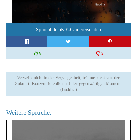
Spruchbild als E-Card versenden
8
5
Verweile nicht in der Vergangenheit, träume nicht von der
Zukunft. Konzentriere dich auf den gegenwärtigen Moment.
(Buddha)
Weitere Sprüche: