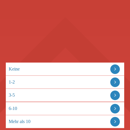
Keine
1-2
3-5
6-10
Mehr als 10