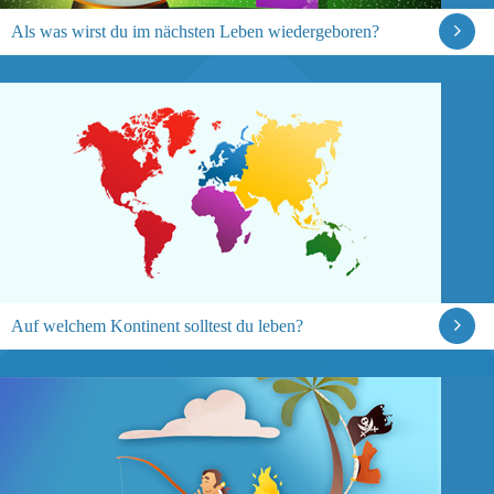
Als was wirst du im nächsten Leben wiedergeboren?
Auf welchem Kontinent solltest du leben?