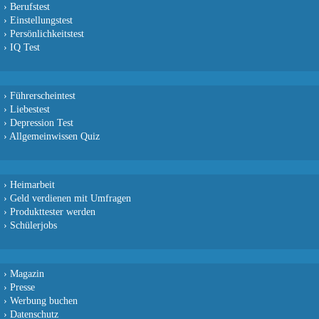
›
Berufstest
›
Einstellungstest
›
Persönlichkeitstest
›
IQ Test
›
Führerscheintest
›
Liebestest
›
Depression Test
›
Allgemeinwissen Quiz
›
Heimarbeit
›
Geld verdienen mit Umfragen
›
Produkttester werden
›
Schülerjobs
›
Magazin
›
Presse
›
Werbung buchen
›
Datenschutz