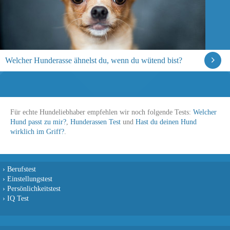
Welcher Hunderasse ähnelst du, wenn du wütend bist?
Für echte Hundeliebhaber empfehlen wir noch folgende Tests:
Welcher
Hund passt zu mir?
,
Hunderassen Test
und
Hast du deinen Hund
wirklich im Griff?
.
›
Berufstest
›
Einstellungstest
›
Persönlichkeitstest
›
IQ Test