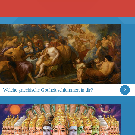
Welche griechische Gottheit schlummert in dir?