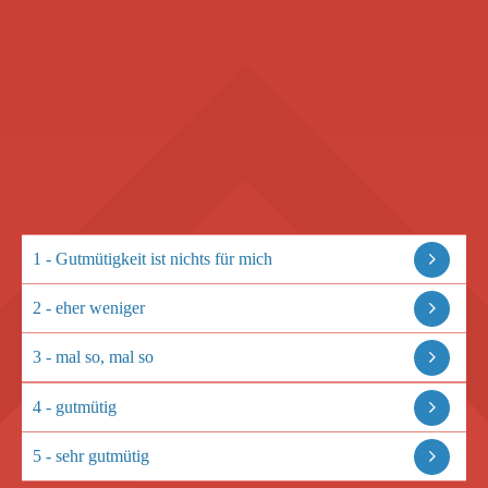
1 - Gutmütigkeit ist nichts für mich
2 - eher weniger
3 - mal so, mal so
4 - gutmütig
5 - sehr gutmütig