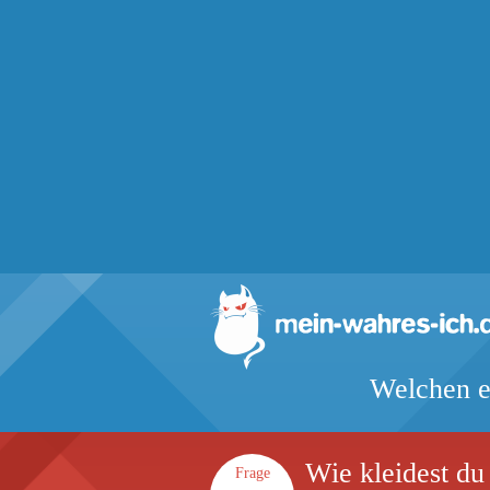
Welchen e
Wie kleidest du
Frage