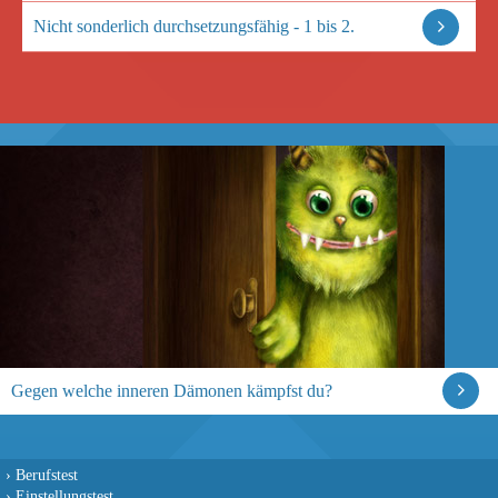
Nicht sonderlich durchsetzungsfähig - 1 bis 2.
Gegen welche inneren Dämonen kämpfst du?
›
Berufstest
›
Einstellungstest