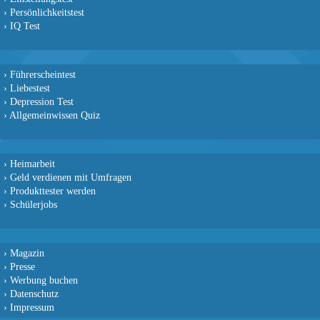
›
Persönlichkeitstest
›
IQ Test
›
Führerscheintest
›
Liebestest
›
Depression Test
›
Allgemeinwissen Quiz
›
Heimarbeit
›
Geld verdienen mit Umfragen
›
Produkttester werden
›
Schülerjobs
›
Magazin
›
Presse
›
Werbung buchen
›
Datenschutz
›
Impressum