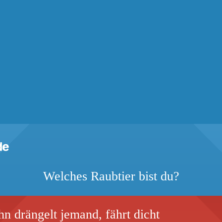
Welches Raubtier bist du?
n drängelt jemand, fährt dicht