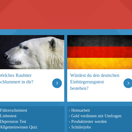
Welches Raubtier
Würdest du den deutschen
schlummert in dir?
Einbürgerungstest
bestehen?
Führerscheintest
›
Heimarbeit
Liebestest
›
Geld verdienen mit Umfragen
Depression Test
›
Produkttester werden
Allgemeinwissen Quiz
›
Schülerjobs