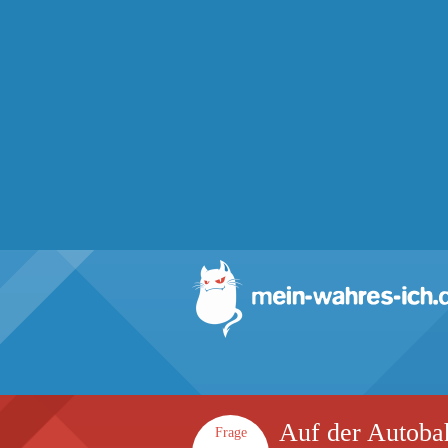
Auf der Autobah
Frage