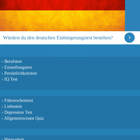
Würdest du den deutschen Einbürgerungstest bestehen?
›
Berufstest
›
Einstellungstest
›
Persönlichkeitstest
›
IQ Test
›
Führerscheintest
›
Liebestest
›
Depression Test
›
Allgemeinwissen Quiz
›
Heimarbeit