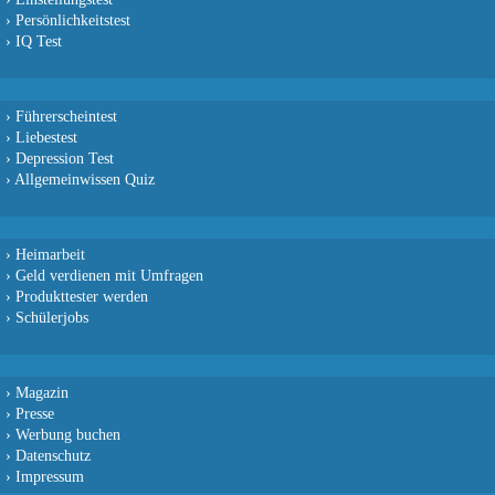
›
Persönlichkeitstest
›
IQ Test
›
Führerscheintest
›
Liebestest
›
Depression Test
›
Allgemeinwissen Quiz
›
Heimarbeit
›
Geld verdienen mit Umfragen
›
Produkttester werden
›
Schülerjobs
›
Magazin
›
Presse
›
Werbung buchen
›
Datenschutz
›
Impressum