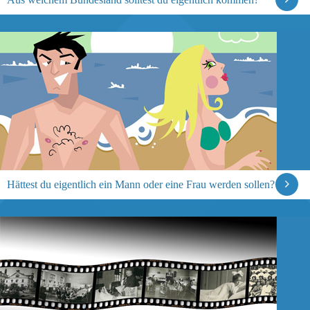
Hättest du eigentlich ein Mann oder eine Frau werden sollen?