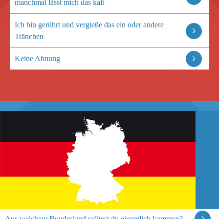
manchmal lässt mich das kalt
Ich bin gerührt und vergieße das ein oder andere
Tränchen
Keine Ahnung
Aus welchem Bundesland solltest du eigentlich kommen?