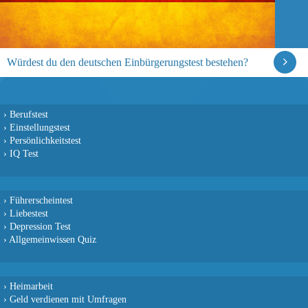
Würdest du den deutschen Einbürgerungstest bestehen?
›
Berufstest
›
Einstellungstest
›
Persönlichkeitstest
›
IQ Test
›
Führerscheintest
›
Liebestest
›
Depression Test
›
Allgemeinwissen Quiz
›
Heimarbeit
›
Geld verdienen mit Umfragen