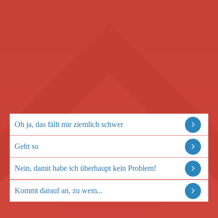
Oh ja, das fällt mir ziemlich schwer
Geht so
Nein, damit habe ich überhaupt kein Problem!
Kommt darauf an, zu wem...