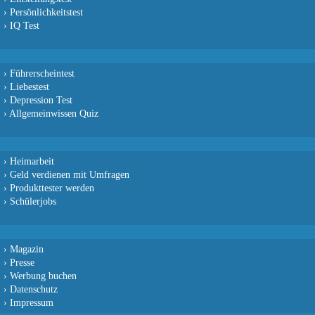
›
Persönlichkeitstest
›
IQ Test
›
Führerscheintest
›
Liebestest
›
Depression Test
›
Allgemeinwissen Quiz
›
Heimarbeit
›
Geld verdienen mit Umfragen
›
Produkttester werden
›
Schülerjobs
›
Magazin
›
Presse
›
Werbung buchen
›
Datenschutz
›
Impressum