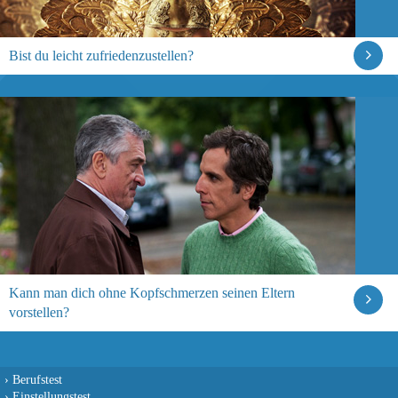
Bist du leicht zufriedenzustellen?
Kann man dich ohne Kopfschmerzen seinen Eltern
vorstellen?
›
Berufstest
›
Einstellungstest