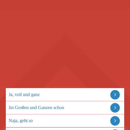
Ja, voll und ganz
Im Großen und Ganzen schon
Naja, geht so