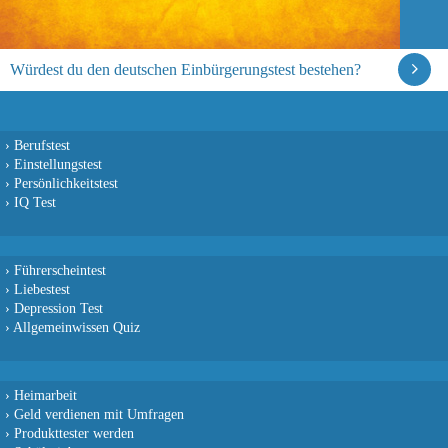
Würdest du den deutschen Einbürgerungstest bestehen?
›
Berufstest
›
Einstellungstest
›
Persönlichkeitstest
›
IQ Test
›
Führerscheintest
›
Liebestest
›
Depression Test
›
Allgemeinwissen Quiz
›
Heimarbeit
›
Geld verdienen mit Umfragen
›
Produkttester werden