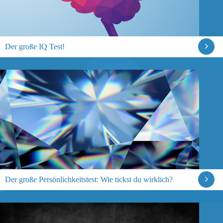
Der große IQ Test!
Der große Persönlichkeitstest: Wie tickst du wirklich?