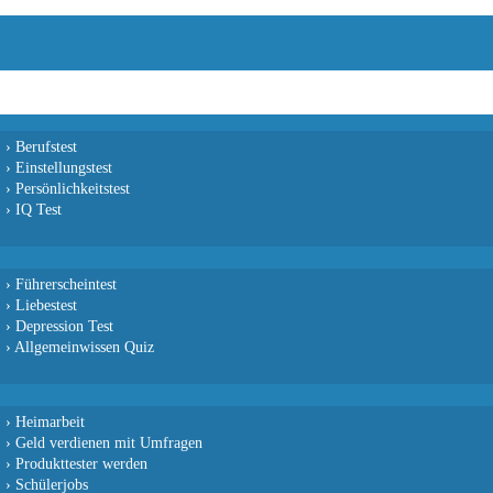
›
Berufstest
›
Einstellungstest
›
Persönlichkeitstest
›
IQ Test
›
Führerscheintest
›
Liebestest
›
Depression Test
›
Allgemeinwissen Quiz
›
Heimarbeit
›
Geld verdienen mit Umfragen
›
Produkttester werden
›
Schülerjobs