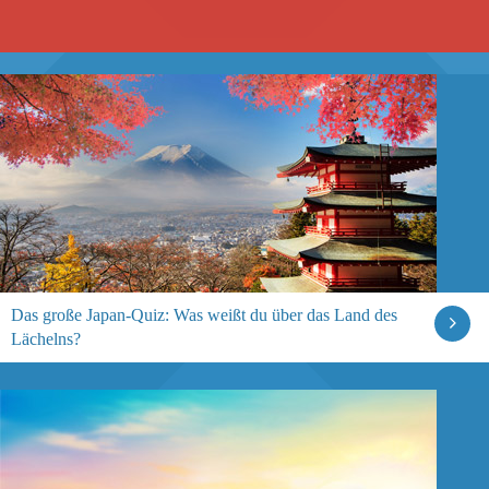
Das große Japan-Quiz: Was weißt du über das Land des
Lächelns?