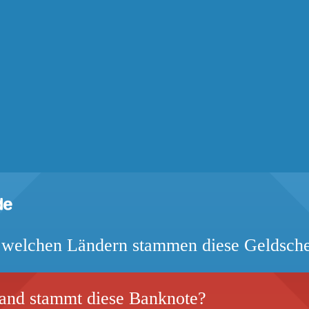
welchen Ländern stammen diese Geldsch
nd stammt diese Banknote?