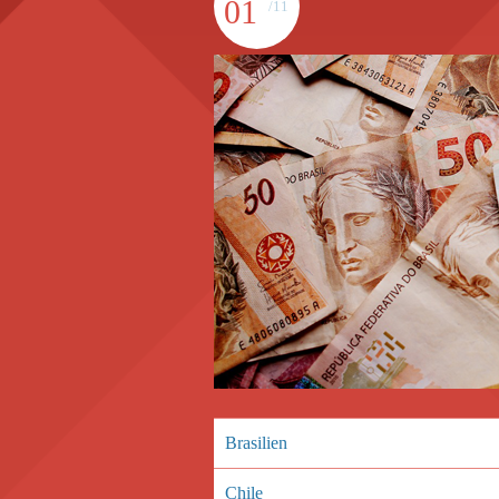
01
/11
Brasilien
Chile