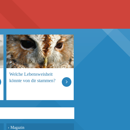
Welche Lebensweisheit
könnte von dir stammen?
›
Magazin