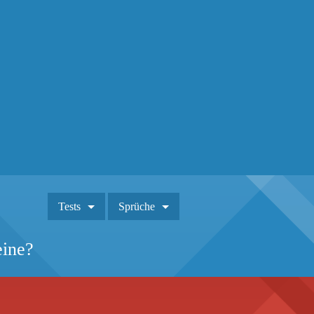
Tests
Sprüche
eine?