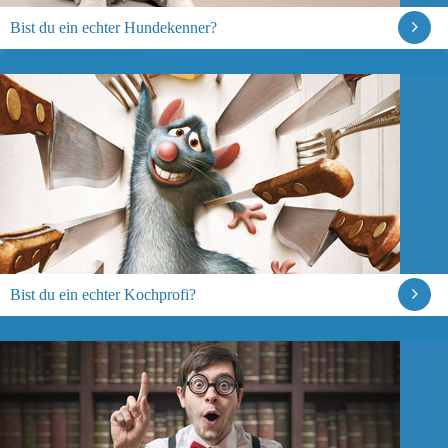
Bist du ein echter Hundekenner?
Bist du ein echter Kochprofi?