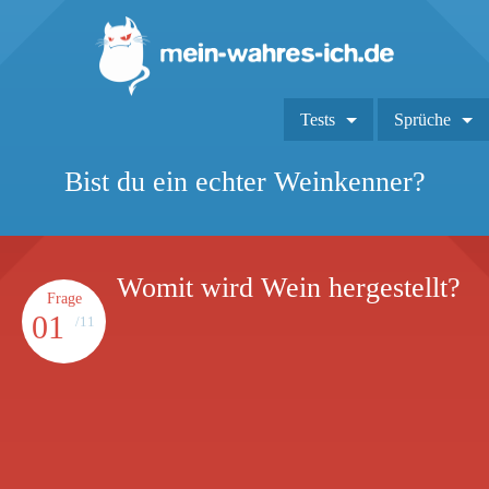
Tests
Sprüche
Bist du ein echter Weinkenner?
Womit wird Wein hergestellt?
Frage
01
/11