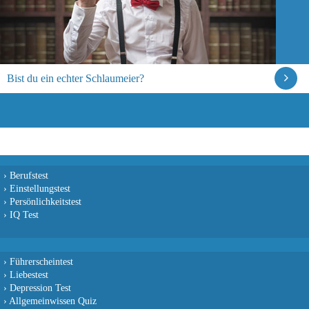
Bist du ein echter Schlaumeier?
›
Berufstest
›
Einstellungstest
›
Persönlichkeitstest
›
IQ Test
›
Führerscheintest
›
Liebestest
›
Depression Test
›
Allgemeinwissen Quiz