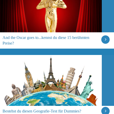
And the Oscar goes to...kennst du diese 15 berühmten
Preise?
Bestehst du diesen Geografie-Test für Dummies?