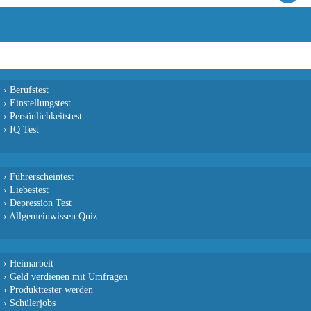
›
Berufstest
›
Einstellungstest
›
Persönlichkeitstest
›
IQ Test
›
Führerscheintest
›
Liebestest
›
Depression Test
›
Allgemeinwissen Quiz
›
Heimarbeit
›
Geld verdienen mit Umfragen
›
Produkttester werden
›
Schülerjobs