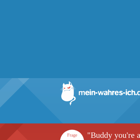
"Buddy you're a
Frage