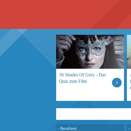
50 Shades Of Grey - Das
Quiz zum Film
›
Berufstest
›