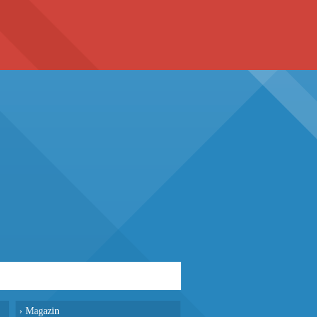
›
Magazin