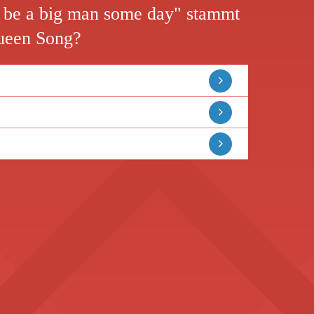
a be a big man some day" stammt
ueen Song?