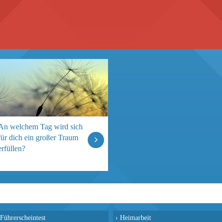
An welchem Tag wird sich
für dich ein großer Traum
erfüllen?
Führerscheintest
›
Heimarbeit