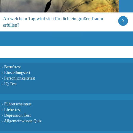
An welchem Tag wird sich für dich ein großer Traum
erfüllen?
›
Berufstest
›
Einstellungstest
›
Persönlichkeitstest
›
IQ Test
›
Führerscheintest
›
Liebestest
›
Depression Test
›
Allgemeinwissen Quiz