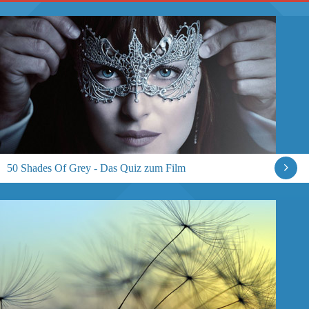
50 Shades Of Grey - Das Quiz zum Film