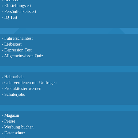
›
Einstellungstest
›
Persönlichkeitstest
›
IQ Test
›
Führerscheintest
›
Liebestest
›
Depression Test
›
Allgemeinwissen Quiz
›
Heimarbeit
›
Geld verdienen mit Umfragen
›
Produkttester werden
›
Schülerjobs
›
Magazin
›
Presse
›
Werbung buchen
›
Datenschutz