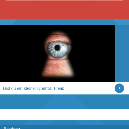
Bist du ein kleiner Kontroll-Freak?
›
Berufstest