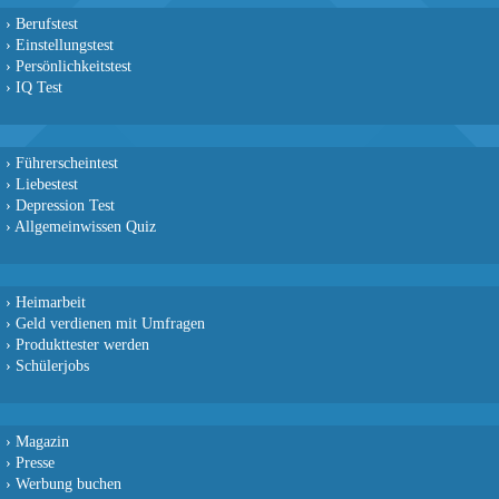
›
Berufstest
›
Einstellungstest
›
Persönlichkeitstest
›
IQ Test
›
Führerscheintest
›
Liebestest
›
Depression Test
›
Allgemeinwissen Quiz
›
Heimarbeit
›
Geld verdienen mit Umfragen
›
Produkttester werden
›
Schülerjobs
›
Magazin
›
Presse
›
Werbung buchen