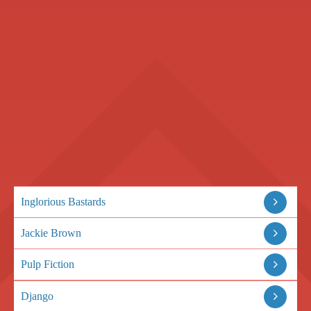
Inglorious Bastards
Jackie Brown
Pulp Fiction
Django