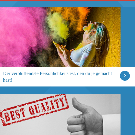
Der verblüffendste Persönlichkeitstest, den du je gemacht
hast!