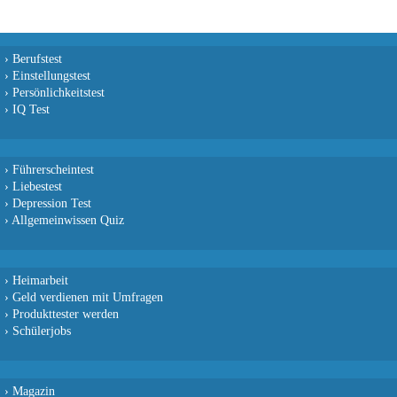
›
Berufstest
›
Einstellungstest
›
Persönlichkeitstest
›
IQ Test
›
Führerscheintest
›
Liebestest
›
Depression Test
›
Allgemeinwissen Quiz
›
Heimarbeit
›
Geld verdienen mit Umfragen
›
Produkttester werden
›
Schülerjobs
›
Magazin