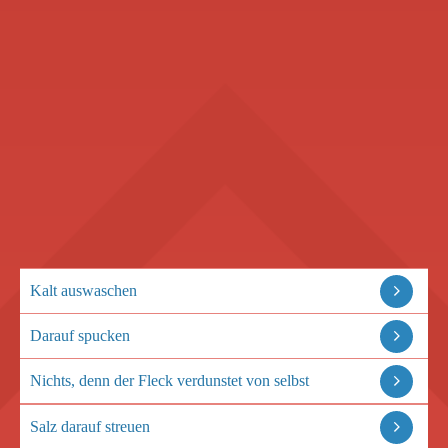
Kalt auswaschen
Darauf spucken
Nichts, denn der Fleck verdunstet von selbst
Salz darauf streuen