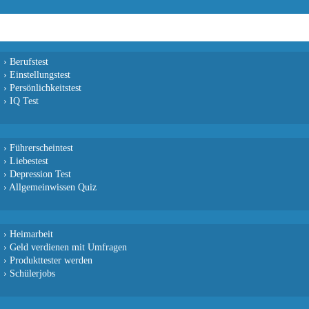
›
Berufstest
›
Einstellungstest
›
Persönlichkeitstest
›
IQ Test
›
Führerscheintest
›
Liebestest
›
Depression Test
›
Allgemeinwissen Quiz
›
Heimarbeit
›
Geld verdienen mit Umfragen
›
Produkttester werden
›
Schülerjobs