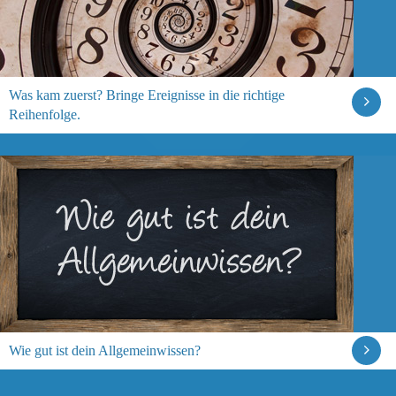
Was kam zuerst? Bringe Ereignisse in die richtige
Reihenfolge.
Wie gut ist dein Allgemeinwissen?