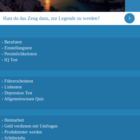
Hast du das Zeug dazu, zur Legende zu werden?
›
Berufstest
›
Einstellungstest
›
Persönlichkeitstest
›
IQ Test
›
Führerscheintest
›
Liebestest
›
Depression Test
›
Allgemeinwissen Quiz
›
Heimarbeit
›
Geld verdienen mit Umfragen
›
Produkttester werden
›
Schülerjobs