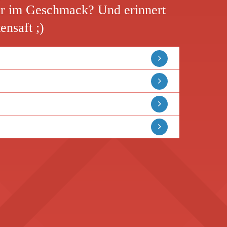
r im Geschmack? Und erinnert
nsaft ;)