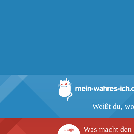
Weißt du, wo
Was macht den 
Frage