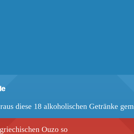
raus diese 18 alkoholischen Getränke ge
griechischen Ouzo so