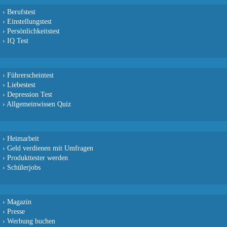
›
Berufstest
›
Einstellungstest
›
Persönlichkeitstest
›
IQ Test
›
Führerscheintest
›
Liebestest
›
Depression Test
›
Allgemeinwissen Quiz
›
Heimarbeit
›
Geld verdienen mit Umfragen
›
Produkttester werden
›
Schülerjobs
›
Magazin
›
Presse
›
Werbung buchen