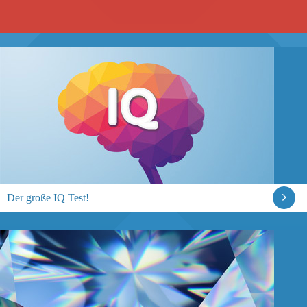
Der große IQ Test!