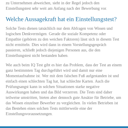
zu Unternehmen abweichen, sieht in der Regel jedoch den
Einstellungstest sehr weit am Anfang nach der Bewerbung vor.
Welche Aussagekraft hat ein Einstellungstest?
Solche Tests dienen tatsächlich nur dem Abfragen von Wissen und
logischen Denkvermögen. Gerade die soziale Kompetenz oder
Empathie (gehören zu den weichen Faktoren) lässt sich in diesem Test
nicht ermitteln. Dies wird dann in einem Vorstellungsgespräch
passieren, schließt jedoch diejenigen Personen aus, die den
Einstellungstest nicht bestanden haben.
Wie auch beim IQ Test gibt es hier das Problem, dass der Test an einem
ganz bestimmten Tag durchgeführt wird und damit nur eine
Momentaufnahme ist. Wer mit dem falschen Fuß aufgestanden ist und
einfach einen schlechten Tag hat, hat schlechte Karten. Auch die
Prüfungsangst kann in solchen Situationen starke negative
Auswirkungen haben und das Bild verzerren. Die Tests sind daher
teilweise umstritten, bieten aber dennoch gute Ansätze für Betriebe, um
das Wissen einzelner Bewerber zu vergleichen. In vielen Betrieben ist
das Bestehen eines solchen Tests mittlerweile eine der
Einstellungsvoraussetzungen.