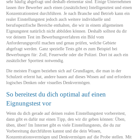
sehr häufig abgefragt und deshalb elementar sind. Einige Unternehmen
lassen ihre Bewerber auch einen (zusätzlichen) Intelligenztest und einen
Konzentrationstest durchführen. Je nach Branche und Betrieb kann ein
realer Einstellungstest jedoch auch weitere individuelle und
berufsspezifische Bereiche enthalten, die wir in einem allgemeinen
Eignungstest natürlich nicht abbilden können. Deshalb solltest du dir
vor deinem Test im Bewerbungsverfahren ein Bild vom
Anforderungsprofil machen und genau prüfen, welche Gebiete
abgefragt werden. Ganz spezielle Tests gibt es zum Beispiel bei
Bewerbungen für: Zoll, Feuerwehr oder die Polizei. Dort ist auch ein
zusätzlicher Sporttest notwendig.
Die meisten Fragen beziehen sich auf Grundlagen, die man in der
Schulzeit erlernt hat, andere bauen auf dieses Wissen auf und erfordern
logisches Denken oder visuelles Denkvermögen.
So bereitest du dich optimal auf einen
Eignungstest vor
Wenn du dich gerade auf deinen realen Einstellungstest vorbereitest,
dann gibt es dafür nur einen Tipp, den wir dir geben können: Üben,
üben, üben! Im Internet gibt es viele Einstellungstests, die du zur
Vorbereitung durchführen kannst und die dein Wissen,
Konzentrationsvermögen und Denkvermögen auf die Probe stellen. Mit