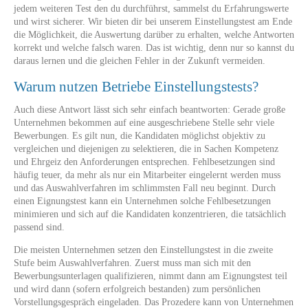
jedem weiteren Test den du durchführst, sammelst du Erfahrungswerte
und wirst sicherer. Wir bieten dir bei unserem Einstellungstest am Ende
die Möglichkeit, die Auswertung darüber zu erhalten, welche Antworten
korrekt und welche falsch waren. Das ist wichtig, denn nur so kannst du
daraus lernen und die gleichen Fehler in der Zukunft vermeiden.
Warum nutzen Betriebe Einstellungstests?
Auch diese Antwort lässt sich sehr einfach beantworten: Gerade große
Unternehmen bekommen auf eine ausgeschriebene Stelle sehr viele
Bewerbungen. Es gilt nun, die Kandidaten möglichst objektiv zu
vergleichen und diejenigen zu selektieren, die in Sachen Kompetenz
und Ehrgeiz den Anforderungen entsprechen. Fehlbesetzungen sind
häufig teuer, da mehr als nur ein Mitarbeiter eingelernt werden muss
und das Auswahlverfahren im schlimmsten Fall neu beginnt. Durch
einen Eignungstest kann ein Unternehmen solche Fehlbesetzungen
minimieren und sich auf die Kandidaten konzentrieren, die tatsächlich
passend sind.
Die meisten Unternehmen setzen den Einstellungstest in die zweite
Stufe beim Auswahlverfahren. Zuerst muss man sich mit den
Bewerbungsunterlagen qualifizieren, nimmt dann am Eignungstest teil
und wird dann (sofern erfolgreich bestanden) zum persönlichen
Vorstellungsgespräch eingeladen. Das Prozedere kann von Unternehmen