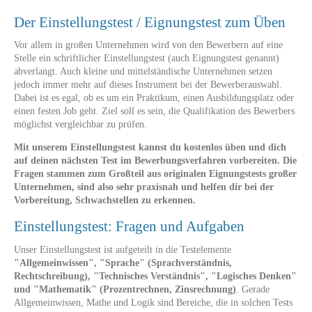
Der Einstellungstest / Eignungstest zum Üben
Vor allem in großen Unternehmen wird von den Bewerbern auf eine
Stelle ein schriftlicher Einstellungstest (auch Eignungstest genannt)
abverlangt. Auch kleine und mittelständische Unternehmen setzen
jedoch immer mehr auf dieses Instrument bei der Bewerberauswahl.
Dabei ist es egal, ob es um ein Praktikum, einen Ausbildungsplatz oder
einen festen Job geht. Ziel soll es sein, die Qualifikation des Bewerbers
möglichst vergleichbar zu prüfen.
Mit unserem Einstellungstest kannst du kostenlos üben und dich
auf deinen nächsten Test im Bewerbungsverfahren vorbereiten. Die
Fragen stammen zum Großteil aus originalen Eignungstests großer
Unternehmen, sind also sehr praxisnah und helfen dir bei der
Vorbereitung, Schwachstellen zu erkennen.
Einstellungstest: Fragen und Aufgaben
Unser Einstellungstest ist aufgeteilt in die Testelemente
"Allgemeinwissen", "Sprache" (Sprachverständnis,
Rechtschreibung), "Technisches Verständnis", "Logisches Denken"
und "Mathematik" (Prozentrechnen, Zinsrechnung)
. Gerade
Allgemeinwissen, Mathe und Logik sind Bereiche, die in solchen Tests