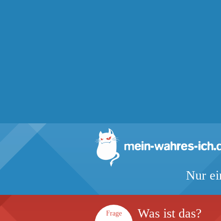
Nur ei
Was ist das?
Frage