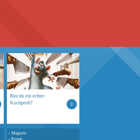
Bist du ein echter
Kochprofi?
›
Magazin
›
Presse