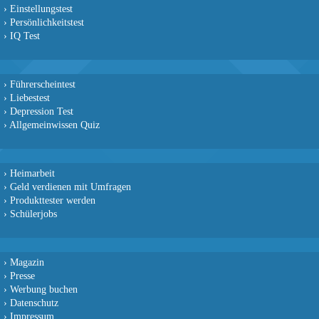
›
Einstellungstest
›
Persönlichkeitstest
›
IQ Test
›
Führerscheintest
›
Liebestest
›
Depression Test
›
Allgemeinwissen Quiz
›
Heimarbeit
›
Geld verdienen mit Umfragen
›
Produkttester werden
›
Schülerjobs
›
Magazin
›
Presse
›
Werbung buchen
›
Datenschutz
›
Impressum