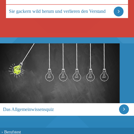
Sie gackern wild herum und verlieren den Verstand
Das Allgemeinwissensquiz
›
Berufstest