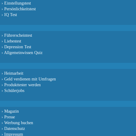
›
Einstellungstest
›
Persönlichkeitstest
›
IQ Test
›
Führerscheintest
›
Liebestest
›
Depression Test
›
Allgemeinwissen Quiz
›
Heimarbeit
›
Geld verdienen mit Umfragen
›
Produkttester werden
›
Schülerjobs
›
Magazin
›
Presse
›
Werbung buchen
›
Datenschutz
›
Impressum