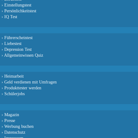
›
Einstellungstest
›
Persönlichkeitstest
›
IQ Test
›
Führerscheintest
›
Liebestest
›
Depression Test
›
Allgemeinwissen Quiz
›
Heimarbeit
›
Geld verdienen mit Umfragen
›
Produkttester werden
›
Schülerjobs
›
Magazin
›
Presse
›
Werbung buchen
›
Datenschutz