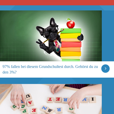
97% fallen bei diesem Grundschultest durch. Gehörst du zu
den 3%?