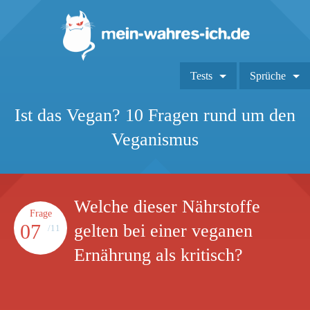
Tests
Sprüche
Ist das Vegan? 10 Fragen rund um den
Veganismus
Welche dieser Nährstoffe
Frage
07
gelten bei einer veganen
/11
Ernährung als kritisch?