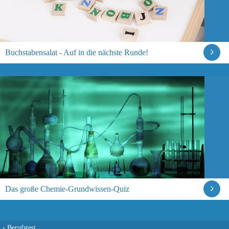
Buchstabensalat - Auf in die nächste Runde!
Das große Chemie-Grundwissen-Quiz
›
Berufstest