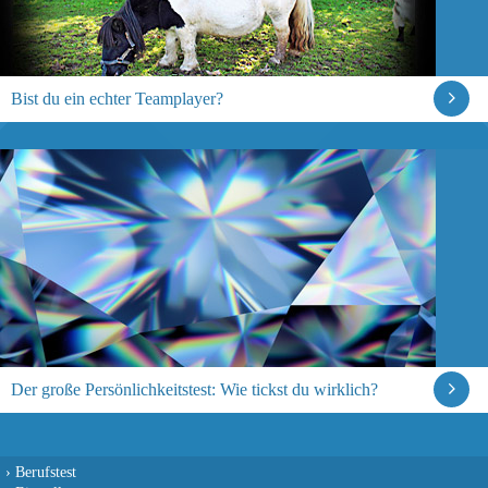
Bist du ein echter Teamplayer?
Der große Persönlichkeitstest: Wie tickst du wirklich?
›
Berufstest