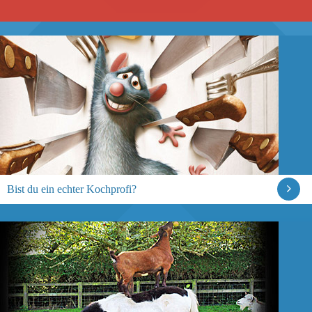
Bist du ein echter Kochprofi?