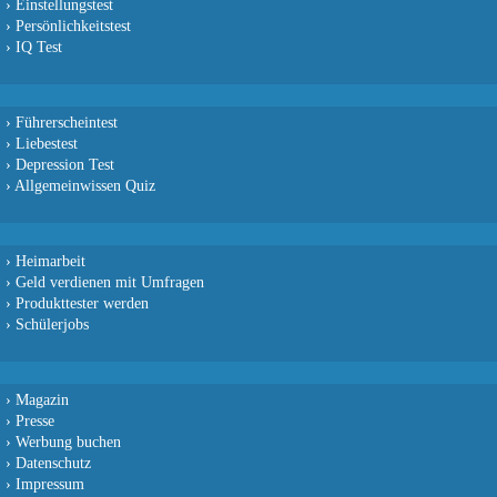
›
Einstellungstest
›
Persönlichkeitstest
›
IQ Test
›
Führerscheintest
›
Liebestest
›
Depression Test
›
Allgemeinwissen Quiz
›
Heimarbeit
›
Geld verdienen mit Umfragen
›
Produkttester werden
›
Schülerjobs
›
Magazin
›
Presse
›
Werbung buchen
›
Datenschutz
›
Impressum