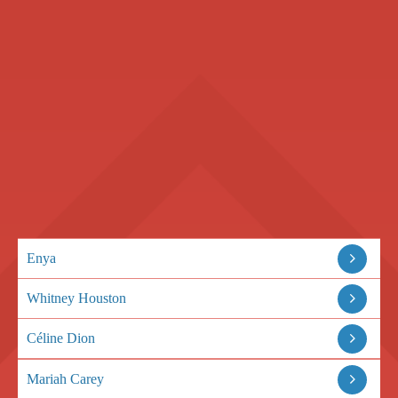
Enya
Whitney Houston
Céline Dion
Mariah Carey