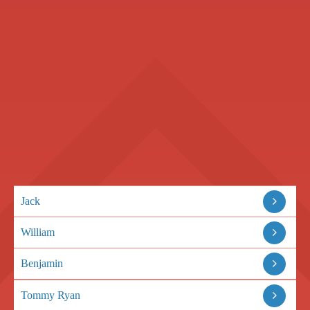
Jack
William
Benjamin
Tommy Ryan