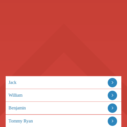
Jack
William
Benjamin
Tommy Ryan