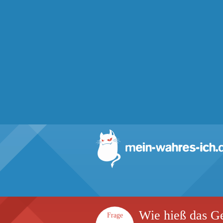
Wie hieß das Ge
Frage