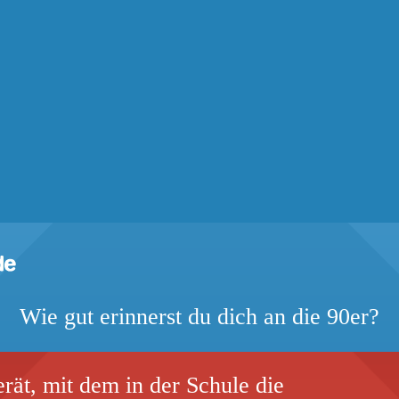
Wie gut erinnerst du dich an die 90er?
rät, mit dem in der Schule die