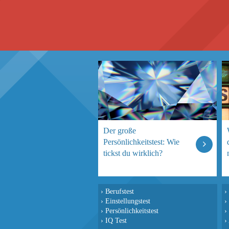
Der große
Persönlichkeitstest: Wie
tickst du wirklich?
›
Berufstest
›
›
Einstellungstest
›
›
Persönlichkeitstest
›
›
IQ Test
›