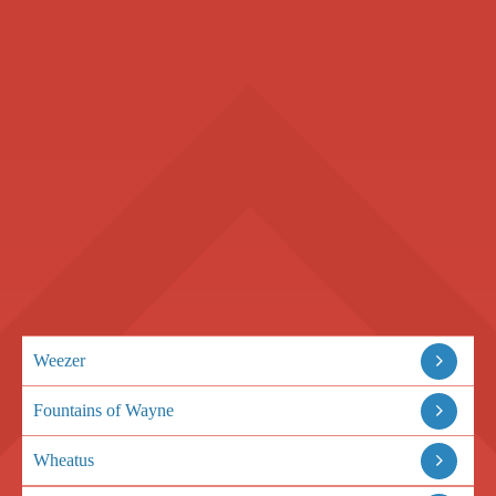
Weezer
Fountains of Wayne
Wheatus