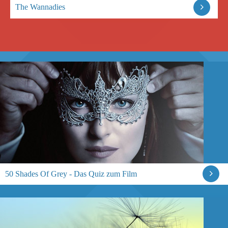
The Wannadies
50 Shades Of Grey - Das Quiz zum Film