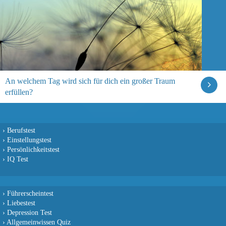
An welchem Tag wird sich für dich ein großer Traum
erfüllen?
›
Berufstest
›
Einstellungstest
›
Persönlichkeitstest
›
IQ Test
›
Führerscheintest
›
Liebestest
›
Depression Test
›
Allgemeinwissen Quiz